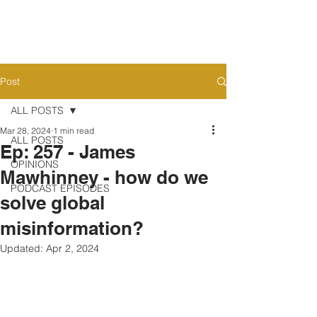
Post
ALL POSTS
Mar 28, 2024
1 min read
ALL POSTS
Ep: 257 - James
OPINIONS
Mawhinney - how do we
PODCAST EPISODES
solve global
misinformation?
Updated:
Apr 2, 2024