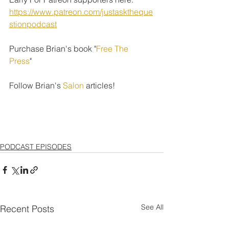
https://www.patreon.com/justasktheque
stionpodcast
Purchase Brian's book "
Free The 
Press
" 
Follow Brian's 
Salon
 articles!
PODCAST EPISODES
See All
Recent Posts