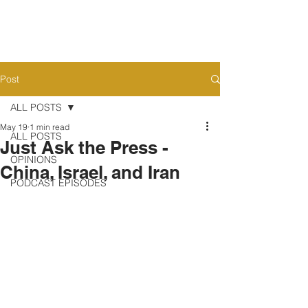
Post
ALL POSTS
May 19
1 min read
ALL POSTS
Just Ask the Press -
OPINIONS
China, Israel, and Iran
PODCAST EPISODES