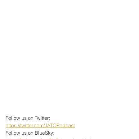
Follow us on Twitter: 
https://twitter.com/JATQPodcast
Follow us on BlueSky: 